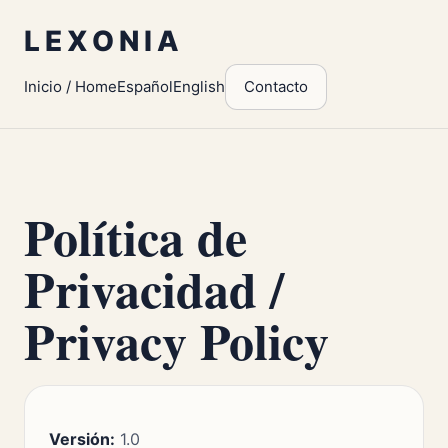
LEXONIA
Inicio / Home
Español
English
Contacto
Política de
Privacidad /
Privacy Policy
Versión:
1.0